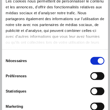
Les cookies nous permettent de personnaliser le contenu
et les annonces, d'offrir des fonctionnalités relatives aux
Horaire
médias sociaux et d'analyser notre trafic. Nous
Mardi et Vendredi
partageons également des informations sur l'utilisation de
8h30 à 16h30
notre site avec nos partenaires de médias sociaux, de
publicité et d'analyse, qui peuvent combiner celles-ci
avec d'autres informations que vous leur avez fournies
ou qu'ils ont collectées lors de votre utilisation de leurs
services.
Sélection
Nécessaires
du
consentement
Préférences
Statistiques
Besoin d’un rendez-vous?
Marketing